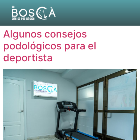
Algunos consejos
podológicos para el
deportista