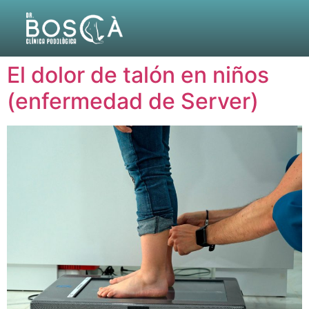
El dolor de talón en niños
(enfermedad de Server)