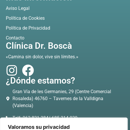
Aviso Legal
Política de Cookies
Política de Privacidad
Contacto
Clínica Dr. Boscà
«Camina sin dolor, vive sin límites.»
¿Dónde estamos?
Gran Vía de les Germanies, 29 (Centre Comercial
Rosaleda) 46760 – Tavernes de la Valldigna
(Valencia)
Telf: 962.821.384/ 685.314.029
Valoramos su privacidad