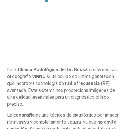
En la
Clínica Podológica del Dr. Boscà
contamos con
el ecógrafo
VINNO 6
, un equipo de última generación
que incorpora tecnología de
radiofrecuencia (RF)
avanzada. Este sistema nos proporciona imágenes de
alta calidad, esenciales para un diagnóstico clínico
preciso.
La
ecografía
es una técnica de diagnóstico por imagen
no invasiva y completamente segura, ya que
no emite
radiación
. Su uso en podología es fundamental para la