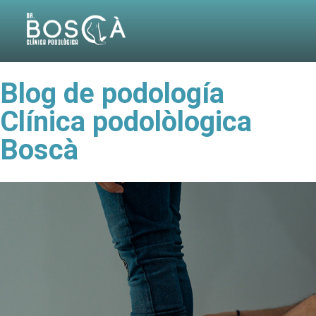
Blog de podología
Clínica podolòlogica
Boscà