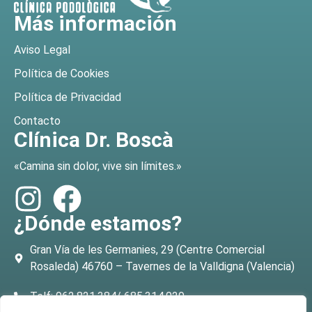
Más información
Aviso Legal
Política de Cookies
Política de Privacidad
Contacto
Clínica Dr. Boscà
«Camina sin dolor, vive sin límites.»
¿Dónde estamos?
Gran Vía de les Germanies, 29 (Centre Comercial
Rosaleda) 46760 – Tavernes de la Valldigna (Valencia)
Telf: 962.821.384/ 685.314.029