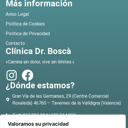
Más información
Aviso Legal
Política de Cookies
Política de Privacidad
Contacto
Clínica Dr. Boscà
«Camina sin dolor, vive sin límites.»
¿Dónde estamos?
Gran Vía de les Germanies, 29 (Centre Comercial
Rosaleda) 46760 – Tavernes de la Valldigna (Valencia)
Telf: 962.821.384/ 685.314.029
Valoramos su privacidad
E-mail: info@clinicabosca.com